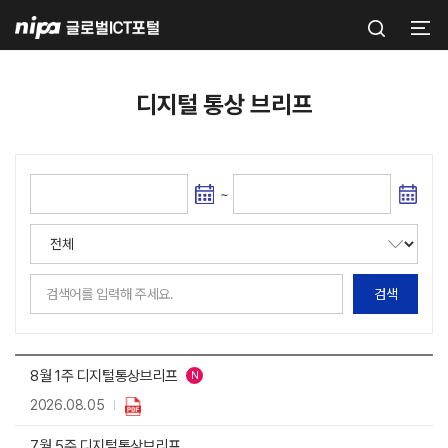
주메뉴 바로가기
본문 바로가기
푸터 바로가기
디지털 통상 브리프
~
검색
8월 1주 디지털통상브리프
N
2026.08.05
7월 5주 디지털통상브리프