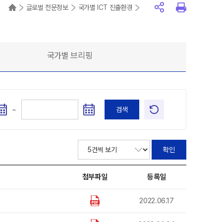
글로벌 전문정보
국가별 ICT 진출환경
국가별 브리핑
~
검색
확인
첨부파일
등록일
2022.06.17