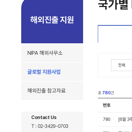
국가별 
해외진출 지원
NIPA 해외사무소
글로벌 지원사업
해외진출 참고자료
총
780
건
번호
Contact Us
780
[6월 
T :
02-3429-0703