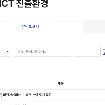
ICT 진출환경
국가별 보고서
제목
3주] 라틴아메리카, 핀테크 분야 투자 급증