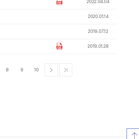
2022.04.04
2020.01.14
2019.07.12
2019.01.28
8
9
10